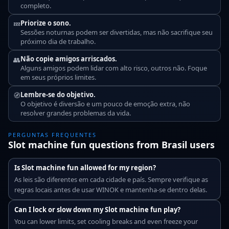
completo.
Priorize o sono.
💤
Sessões noturnas podem ser divertidas, mas não sacrifique seu
próximo dia de trabalho.
Não copie amigos arriscados.
👥
Alguns amigos podem lidar com alto risco, outros não. Foque
em seus próprios limites.
Lembre-se do objetivo.
🧭
O objetivo é diversão e um pouco de emoção extra, não
resolver grandes problemas da vida.
PERGUNTAS FREQUENTES
Slot machine fun questions from Brasil users
Is Slot machine fun allowed for my region?
As leis são diferentes em cada cidade e país. Sempre verifique as
regras locais antes de usar WINOK e mantenha-se dentro delas.
Can I lock or slow down my Slot machine fun play?
You can lower limits, set cooling breaks and even freeze your